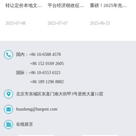
转让定价本地文档编写要点与经验分享
平台经济税收征管新秩序：互联网平台企业涉税信息报送新规解读
重磅！2025年先进制造业增值税加计抵减新政解读：三大变化+实操要点
2025-07-08
2025-07-07
2025-06-23
国内：+86 10-6588 4578
+86 152 0169 2605
国际：+86 10-6553 6321
+86 189 1296 8882
北京市东城区东直门南大街甲3号居然大厦11层
huazheng@hargent.com
在线留言