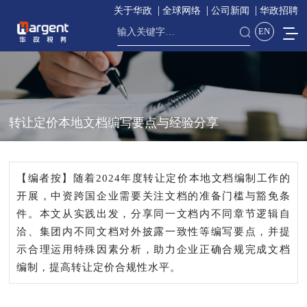
关于华政
全球网络
公司新闻
华政招聘
EN
转让定价本地文档编写要点与经验分享
【编者按】随着2024年度转让定价本地文档编制工作的
开展，中资跨国企业需要关注文档的准备门槛与豁免条
件。本文从实践出发，分享同一文档内不同章节逻辑自
洽、集团内不同文档对外披露一致性等编写要点，并提
示合理运用特殊因素分析，助力企业正确合规完成文档
编制，提高转让定价合规性水平。