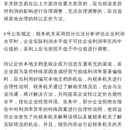
非关联交易在以上方面存在重大差异的，应当就该差异
对利润的影响进行合理调整，无法合理调整的，应当选
择其他合理的转让定价方法。
6号公告规定，税务机关采用四分位法分析评估企业利润
水平时，企业实际利润水平低于可比企业利润率区间中
位值的，原则上应当按照不低于中位值进行调整。
转让定价本地文档是税企双方信息互通有无的渠道，若
企业因为某些特殊原因造成经营亏损或利润率显著偏低
时，应当利用好编写本地文档的机会，向税务机关进行
合理性说明。税务机关通过了解相关情况后，也会与企
业沟通，商讨解决方法，共同提高企业转让定价合规性
水平，优化企业经营环境。实务中，部分企业拒绝在报
告中对利润率异常的特殊因素进行合理性说明，使得这
些企业丧失了向税务机关解释说明以及被税务机关了解
实际情况的机会。并且，报告内容会引起税务机关的关