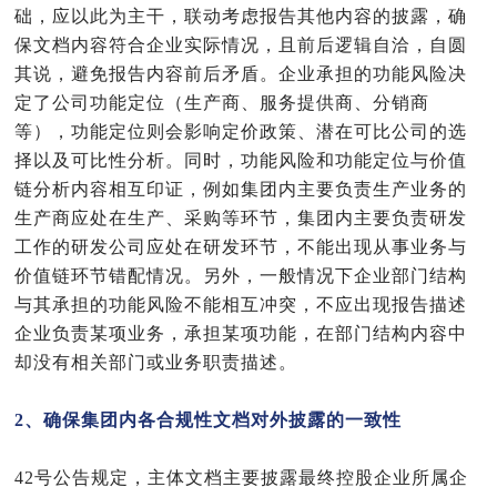
础，应以此为主干，联动考虑报告其他内容的披露，确
保文档内容符合企业实际情况，且前后逻辑自洽，自圆
其说，避免报告内容前后矛盾。企业承担的功能风险决
定了公司功能定位（生产商、服务提供商、分销商
等），功能定位则会影响定价政策、潜在可比公司的选
择以及可比性分析。同时，功能风险和功能定位与
价值
链分析
内容相互印证，例如集团内主要负责生产业务的
生产商应处在生产、采购等环节，集团内主要负责研发
工作的研发公司应处在研发环节，不能出现从事业务与
价值链环节错配情况。
另外，一般情况下
企业部门结构
与其承担的功能风险不能相互冲突，不应出现报告描述
企业负责某项业务，承担某项功能，在部门结构内容中
却没有相关部门或业务职责描述。
2、确保集团内各合规性文档对外披露的一致性
42号公告规定，主体文档主要披露最终控股企业所属企