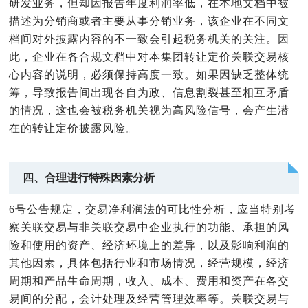
研发业务，但却因报告年度利润率低，在本地文档中被
描述为分销商或者主要从事分销业务，该企业在不同文
档间对外披露内容的不一致会引起税务机关的关注。
因
此，企业在各合规文档中对本集团转让定价关联交易核
心内容的说明，必须保持高度一致。如果因缺乏整体统
筹，导致报告间出现各自为政、信息割裂甚至相互矛盾
的情况，这也会被税务机关视为高风险信号，会产生潜
在的转让定价披露风险。
四、合理进行特殊因素分析
6号公告规定，交易净利润法的可比性分析，应当特别考
察关联交易与非关联交易中企业执行的功能、承担的风
险和使用的资产、经济环境上的差异，以及影响利润的
其他因素，具体包括行业和市场情况，经营规模，经济
周期和产品生命周期，收入、成本、费用和资产在各交
易间的分配，会计处理及经营管理效率等。关联交易与